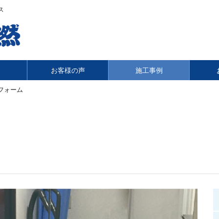
ス
内
お客様の声
施工事例
フォーム