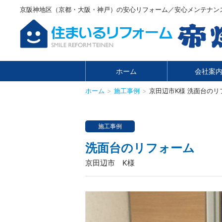
京阪神地区（京都・大阪・神戸）の安心リフォーム／安心メンテナン
ホーム
会社案
ホーム
施工事例
京田辺市K様 洗面台のリ
施工事例
洗面台のリフォーム
京田辺市 K様