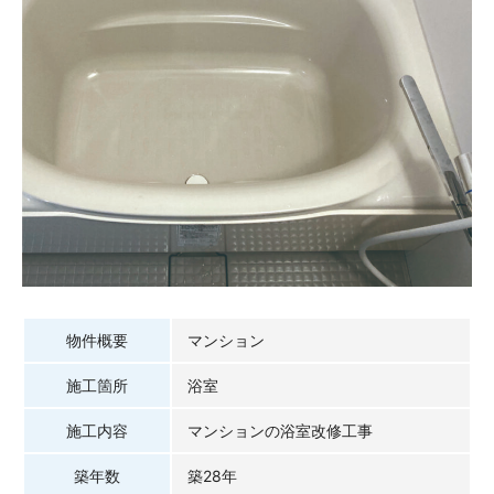
物件概要
マンション
施工箇所
浴室
施工内容
マンションの浴室改修工事
築年数
築28年