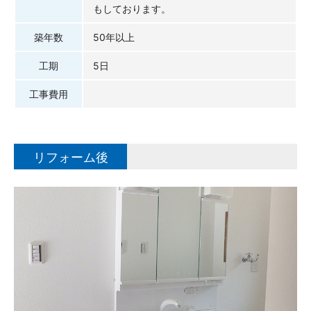
もしております。
築年数
50年以上
工期
5日
工事費用
リフォーム後